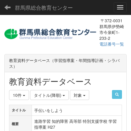
群馬県総合教育センター
Toggl
〒372-0031
群馬県伊勢崎
市今泉町1-
233-2
電話番号一覧
教育資料データベース（学習指導案・年間指導計画・シラバ
ス）
教育資料データベース
10件
タイトル(降順)
対象
手伝いをしよう
タイトル
進路学習 知的障害 高等部 特別支援学校 学習
概要
指導案 H27