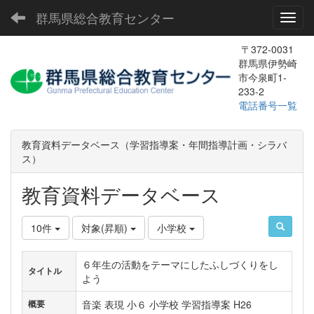
群馬県総合教育センター
Toggl
〒372-0031
群馬県伊勢崎
市今泉町1-
233-2
電話番号一覧
教育資料データベース（学習指導案・年間指導計画・シラバ
ス）
教育資料データベース
10件
対象(昇順)
小学校
６年生の活動をテーマにしたふしづくりをし
タイトル
よう
音楽 表現 小６ 小学校 学習指導案 H26
概要