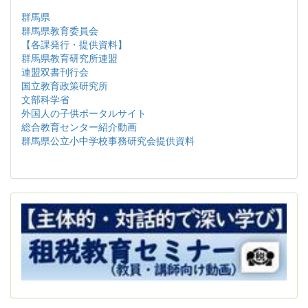
群馬県
群馬県教育委員会
【各課発行・提供資料】
群馬県教育研究所連盟
連盟双書刊行会
国立教育政策研究所
文部科学省
外国人の子供ポータルサイト
総合教育センター紹介動画
群馬県公立小中学校事務研究会提供資料