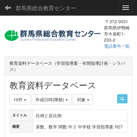
群馬県総合教育センター
Toggl
〒372-0031
群馬県伊勢崎
市今泉町1-
233-2
電話番号一覧
教育資料データベース（学習指導案・年間指導計画・シラバ
ス）
教育資料データベース
10件
作成日時(降順)
対象
比例と反比例
タイトル
算数、数学 関数 中２ 中学校 学習指導案 H27
概要