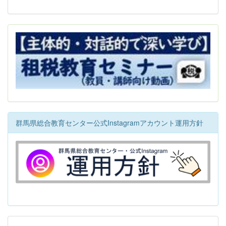
群馬県総合教育センター公式Instagramアカウント運用方針