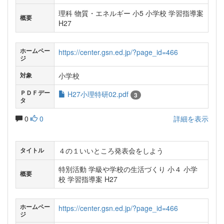
理科 物質・エネルギー 小5 小学校 学習指導案
概要
H27
ホームペー
https://center.gsn.ed.jp/?page_id=466
ジ
小学校
対象
ＰＤＦデー
H27小理特研02.pdf
3
タ
0
0
詳細を表示
４の１いいところ発表会をしよう
タイトル
特別活動 学級や学校の生活づくり 小４ 小学
概要
校 学習指導案 H27
ホームペー
https://center.gsn.ed.jp/?page_id=466
ジ