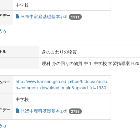
中学校
Ｆデー
H25中家庭基礎基本.pdf
1111
0
身のまわりの物質
トル
理科 身の回りの物質 中１ 中学校 学習指導案 H25
http://www.karisen.gsn.ed.jp/boe/htdocs/?actio
ムペー
n=common_download_main&upload_id=1930
中学校
Ｆデー
H25中理科基礎基本.pdf
2798
0