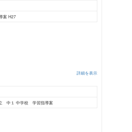
案 H27
詳細を表示
立 中１ 中学校 学習指導案