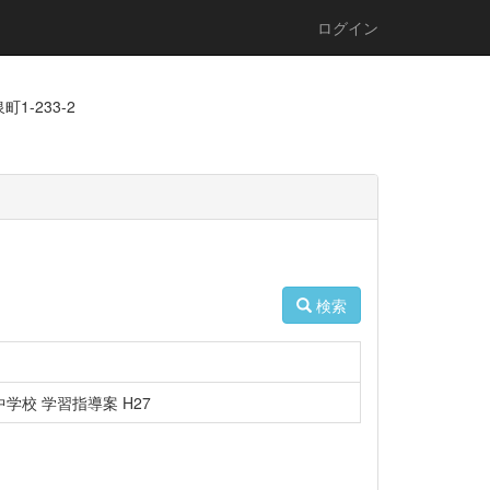
ログイン
1-233-2
検索
学校 学習指導案 H27