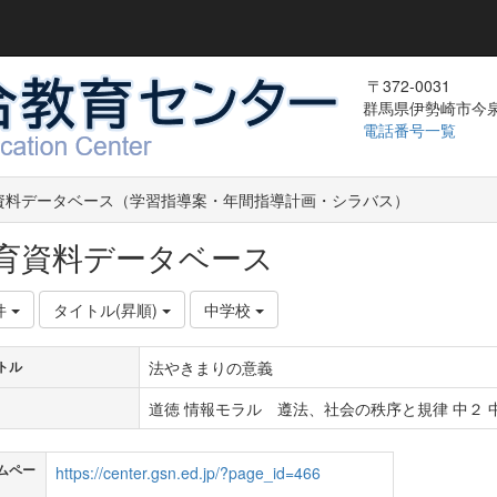
〒372-0031
群馬県伊勢崎市今泉町
電話番号一覧
資料データベース（学習指導案・年間指導計画・シラバス）
育資料データベース
件
タイトル(昇順)
中学校
法やきまりの意義
トル
道徳 情報モラル 遵法、社会の秩序と規律 中２ 中
ムペー
https://center.gsn.ed.jp/?page_id=466