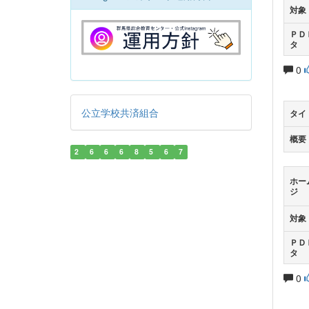
対象
ＰＤ
タ
0
公立学校共済組合
タイ
概要
2
6
6
6
8
5
6
7
ホー
ジ
対象
ＰＤ
タ
0