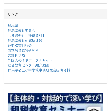
リンク
群馬県
群馬県教育委員会
【各課発行・提供資料】
群馬県教育研究所連盟
連盟双書刊行会
国立教育政策研究所
文部科学省
外国人の子供ポータルサイト
総合教育センター紹介動画
群馬県公立小中学校事務研究会提供資料