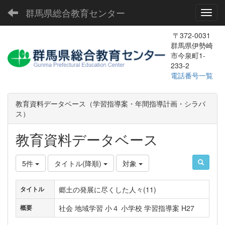
群馬県総合教育センター
Toggl
〒372-0031
群馬県伊勢崎
市今泉町1-
233-2
電話番号一覧
教育資料データベース（学習指導案・年間指導計画・シラバ
ス）
教育資料データベース
5件
タイトル(降順)
対象
郷土の発展に尽くした人々(11)
タイトル
社会 地域学習 小４ 小学校 学習指導案 H27
概要