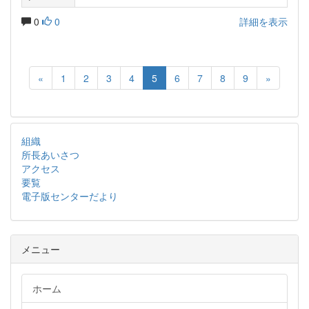
0
0
詳細を表示
«
1
2
3
4
5
6
7
8
9
»
組織
所長あいさつ
アクセス
要覧
電子版センターだより
メニュー
ホーム