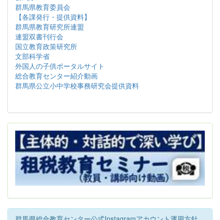
群馬県教育委員会
【各課発行・提供資料】
群馬県教育研究所連盟
連盟双書刊行会
国立教育政策研究所
文部科学省
外国人の子供ポータルサイト
総合教育センター紹介動画
群馬県公立小中学校事務研究会提供資料
群馬県総合教育センター公式Instagramアカウント運用方針