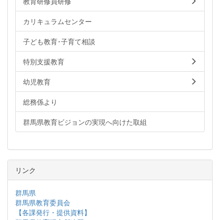
教育研修員研修
カリキュラムセンター
子ども教育･子育て相談
特別支援教育
幼児教育
総務係より
群馬県教育ビジョンの実現へ向けた取組
リンク
群馬県
群馬県教育委員会
【各課発行・提供資料】