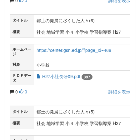
0
0
詳細を表示
郷土の発展に尽くした人々(6)
タイトル
社会 地域学習 小４ 小学校 学習指導案 H27
概要
ホームペー
https://center.gsn.ed.jp/?page_id=466
ジ
小学校
対象
ＰＤＦデー
H27小社長研09.pdf
397
タ
0
0
詳細を表示
郷土の発展に尽くした人々(5)
タイトル
社会 地域学習 小４ 小学校 学習指導案 H27
概要