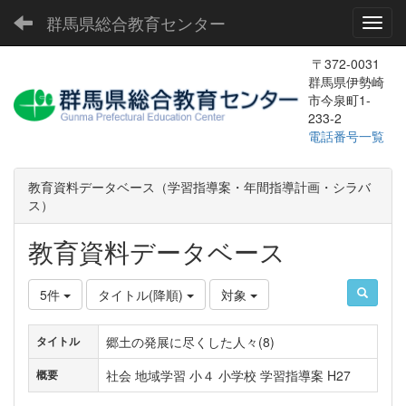
群馬県総合教育センター
Toggl
〒372-0031
群馬県伊勢崎
市今泉町1-
233-2
電話番号一覧
教育資料データベース（学習指導案・年間指導計画・シラバ
ス）
教育資料データベース
5件
タイトル(降順)
対象
郷土の発展に尽くした人々(8)
タイトル
社会 地域学習 小４ 小学校 学習指導案 H27
概要