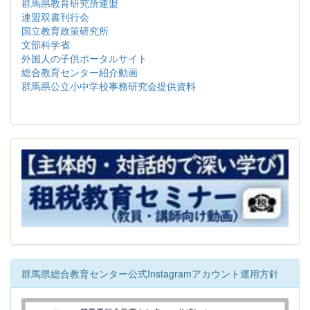
群馬県教育研究所連盟
連盟双書刊行会
国立教育政策研究所
文部科学省
外国人の子供ポータルサイト
総合教育センター紹介動画
群馬県公立小中学校事務研究会提供資料
群馬県総合教育センター公式Instagramアカウント運用方針