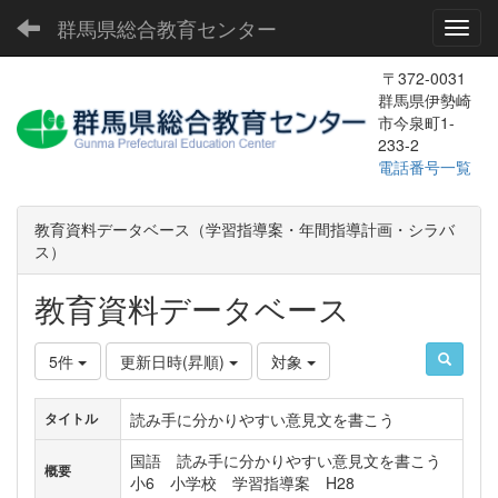
群馬県総合教育センター
Toggl
〒372-0031
群馬県伊勢崎
市今泉町1-
233-2
電話番号一覧
教育資料データベース（学習指導案・年間指導計画・シラバ
ス）
教育資料データベース
5件
更新日時(昇順)
対象
読み手に分かりやすい意見文を書こう
タイトル
国語 読み手に分かりやすい意見文を書こう
概要
小6 小学校 学習指導案 H28