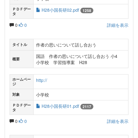
ＰＤＦデー
H28小国長研02.pdf
1258
タ
0
0
詳細を表示
作者の思いについて話し合おう
タイトル
国語 作者の思いについて話し合おう 小4
概要
小学校 学習指導案 H28
ホームペー
http://
ジ
小学校
対象
ＰＤＦデー
H28小国長研01.pdf
2117
タ
0
0
詳細を表示