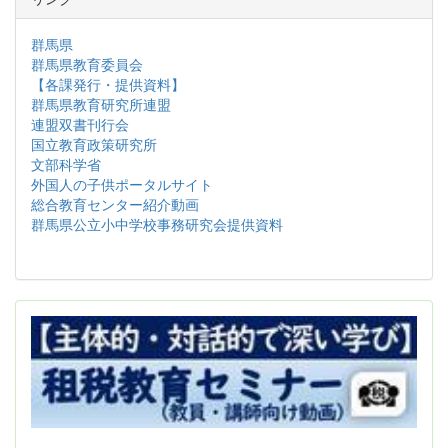
群馬県
群馬県教育委員会
【各課発行・提供資料】
群馬県教育研究所連盟
連盟双書刊行会
国立教育政策研究所
文部科学省
外国人の子供ポータルサイト
総合教育センター紹介動画
群馬県公立小中学校事務研究会提供資料