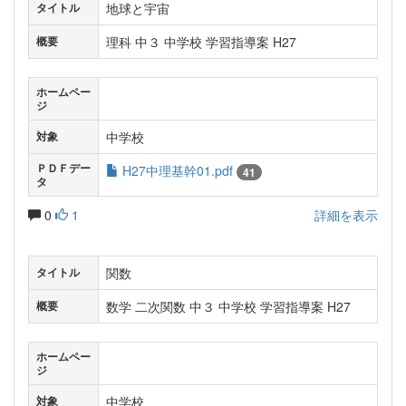
地球と宇宙
タイトル
理科 中３ 中学校 学習指導案 H27
概要
ホームペー
ジ
中学校
対象
ＰＤＦデー
H27中理基幹01.pdf
41
タ
0
1
詳細を表示
関数
タイトル
数学 二次関数 中３ 中学校 学習指導案 H27
概要
ホームペー
ジ
中学校
対象