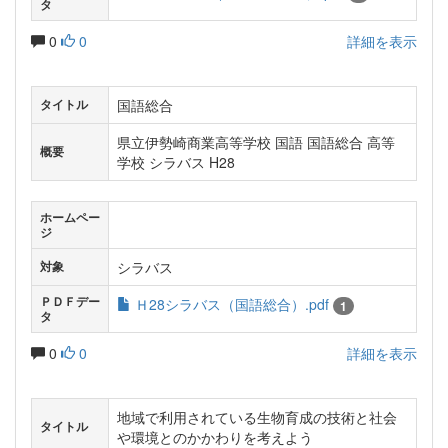
タ
0
0
詳細を表示
国語総合
タイトル
県立伊勢崎商業高等学校 国語 国語総合 高等
概要
学校 シラバス H28
ホームペー
ジ
シラバス
対象
ＰＤＦデー
Ｈ28シラバス（国語総合）.pdf
1
タ
0
0
詳細を表示
地域で利用されている生物育成の技術と社会
タイトル
や環境とのかかわりを考えよう