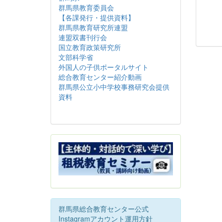
群馬県教育委員会
【各課発行・提供資料】
群馬県教育研究所連盟
連盟双書刊行会
国立教育政策研究所
文部科学省
外国人の子供ポータルサイト
総合教育センター紹介動画
群馬県公立小中学校事務研究会提供
資料
群馬県総合教育センター公式
Instagramアカウント運用方針