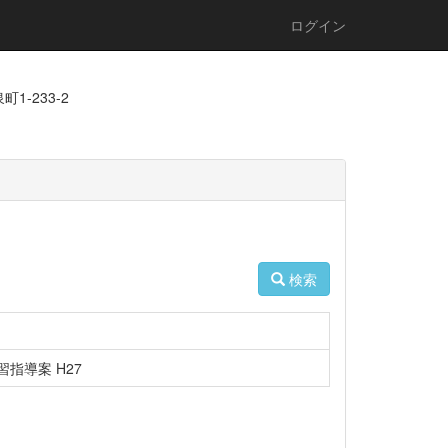
ログイン
1-233-2
検索
指導案 H27