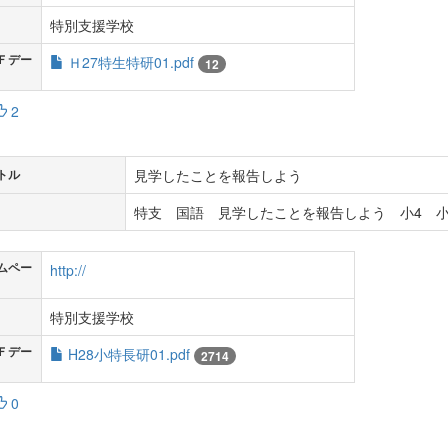
特別支援学校
Ｆデー
Ｈ27特生特研01.pdf
12
2
見学したことを報告しよう
トル
特支 国語 見学したことを報告しよう 小4 小
ムペー
http://
特別支援学校
Ｆデー
H28小特長研01.pdf
2714
0