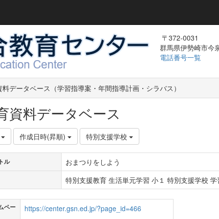
〒372-0031
群馬県伊勢崎市今泉町
電話番号一覧
資料データベース（学習指導案・年間指導計画・シラバス）
育資料データベース
件
作成日時(昇順)
特別支援学校
おまつりをしよう
トル
特別支援教育 生活単元学習 小１ 特別支援学校 学習
ムペー
https://center.gsn.ed.jp/?page_id=466