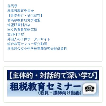
群馬県
群馬県教育委員会
【各課発行・提供資料】
群馬県教育研究所連盟
連盟双書刊行会
国立教育政策研究所
文部科学省
外国人の子供ポータルサイト
総合教育センター紹介動画
群馬県公立小中学校事務研究会提供資料