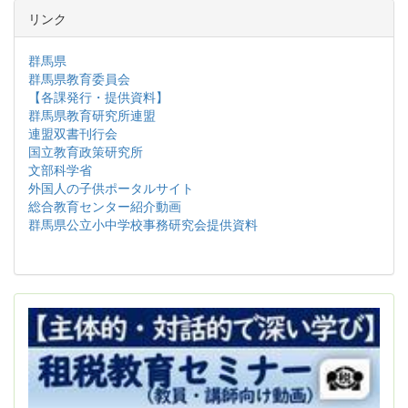
リンク
群馬県
群馬県教育委員会
【各課発行・提供資料】
群馬県教育研究所連盟
連盟双書刊行会
国立教育政策研究所
文部科学省
外国人の子供ポータルサイト
総合教育センター紹介動画
群馬県公立小中学校事務研究会提供資料