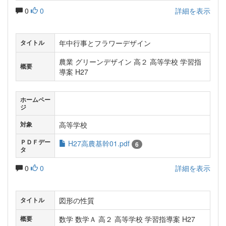
0
0
詳細を表示
年中行事とフラワーデザイン
タイトル
農業 グリーンデザイン 高２ 高等学校 学習指
概要
導案 H27
ホームペー
ジ
高等学校
対象
ＰＤＦデー
H27高農基幹01.pdf
6
タ
0
0
詳細を表示
図形の性質
タイトル
数学 数学Ａ 高２ 高等学校 学習指導案 H27
概要