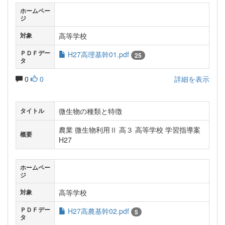
ホームペー
ジ
高等学校
対象
ＰＤＦデー
H27高理基幹01.pdf
25
タ
0
0
詳細を表示
微生物の種類と特徴
タイトル
農業 微生物利用Ⅱ 高３ 高等学校 学習指導案
概要
H27
ホームペー
ジ
高等学校
対象
ＰＤＦデー
H27高農基幹02.pdf
5
タ