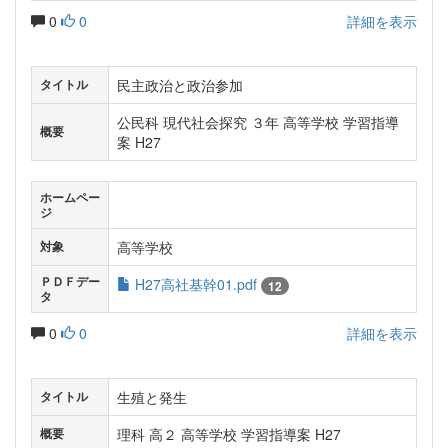
0
0
詳細を表示
民主政治と政治参加
タイトル
公民科 現代社会探究 ３年 高等学校 学習指導
概要
案 H27
ホームペー
ジ
高等学校
対象
ＰＤＦデー
H27高社基幹01.pdf
12
タ
0
0
詳細を表示
生殖と発生
タイトル
理科 高２ 高等学校 学習指導案 H27
概要