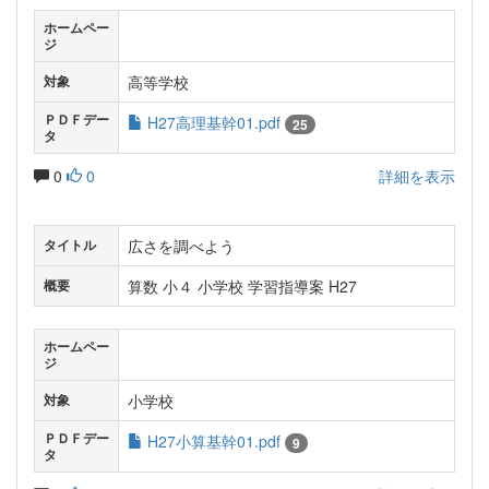
ホームペー
ジ
高等学校
対象
ＰＤＦデー
H27高理基幹01.pdf
25
タ
0
0
詳細を表示
広さを調べよう
タイトル
算数 小４ 小学校 学習指導案 H27
概要
ホームペー
ジ
小学校
対象
ＰＤＦデー
H27小算基幹01.pdf
9
タ