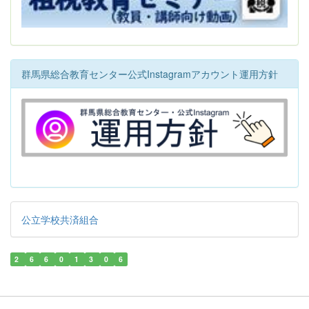
群馬県総合教育センター公式Instagramアカウント運用方針
公立学校共済組合
2
6
6
0
1
3
0
6