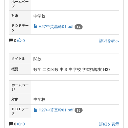
ホームペー
ジ
中学校
対象
ＰＤＦデー
H27中英基幹01.pdf
14
タ
0
0
詳細を表示
関数
タイトル
数学 二次関数 中３ 中学校 学習指導案 H27
概要
ホームペー
ジ
中学校
対象
ＰＤＦデー
H27中算基幹01.pdf
16
タ
0
0
詳細を表示