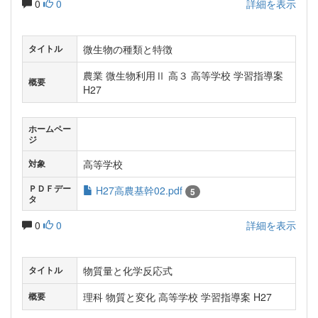
0
0
詳細を表示
微生物の種類と特徴
タイトル
農業 微生物利用Ⅱ 高３ 高等学校 学習指導案
概要
H27
ホームペー
ジ
高等学校
対象
ＰＤＦデー
H27高農基幹02.pdf
5
タ
0
0
詳細を表示
物質量と化学反応式
タイトル
理科 物質と変化 高等学校 学習指導案 H27
概要