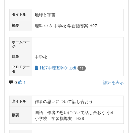
地球と宇宙
タイトル
理科 中３ 中学校 学習指導案 H27
概要
ホームペー
ジ
中学校
対象
ＰＤＦデー
H27中理基幹01.pdf
41
タ
0
1
詳細を表示
作者の思いについて話し合おう
タイトル
国語 作者の思いについて話し合おう 小4
概要
小学校 学習指導案 H28