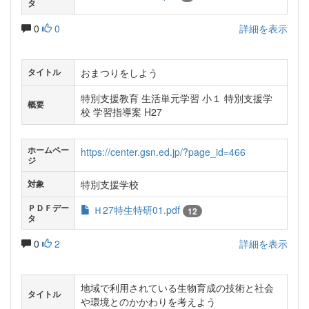
タ
0
0
詳細を表示
おまつりをしよう
タイトル
特別支援教育 生活単元学習 小１ 特別支援学
概要
校 学習指導案 H27
ホームペー
https://center.gsn.ed.jp/?page_id=466
ジ
特別支援学校
対象
ＰＤＦデー
Ｈ27特生特研01.pdf
12
タ
0
2
詳細を表示
地域で利用されている生物育成の技術と社会
タイトル
や環境とのかかわりを考えよう