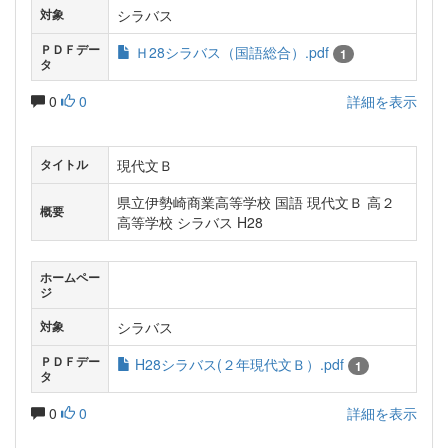
シラバス
対象
ＰＤＦデー
Ｈ28シラバス（国語総合）.pdf
1
タ
0
0
詳細を表示
現代文Ｂ
タイトル
県立伊勢崎商業高等学校 国語 現代文Ｂ 高２
概要
高等学校 シラバス H28
ホームペー
ジ
シラバス
対象
ＰＤＦデー
H28シラバス(２年現代文Ｂ）.pdf
1
タ
0
0
詳細を表示