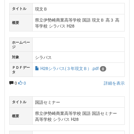
現文Ｂ
タイトル
県立伊勢崎商業高等学校 国語 現文Ｂ 高３ 高
概要
等学校 シラバス H28
ホームペー
ジ
シラバス
対象
ＰＤＦデー
H28シラバス(３年現文Ｂ）.pdf
0
タ
0
0
詳細を表示
国語セミナー
タイトル
県立伊勢崎商業高等学校 国語 国語セミナー
概要
高等学校 シラバス H28