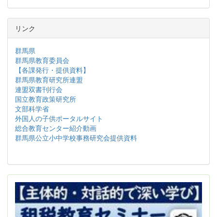
リンク
群馬県
群馬県教育委員会
【各課発行・提供資料】
群馬県教育研究所連盟
連盟双書刊行会
国立教育政策研究所
文部科学省
外国人の子供ポータルサイト
総合教育センター紹介動画
群馬県公立小中学校事務研究会提供資料