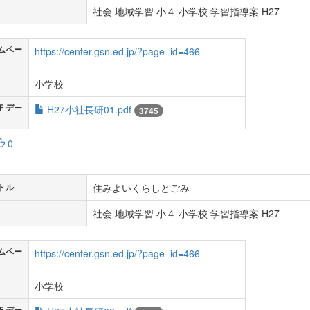
社会 地域学習 小４ 小学校 学習指導案 H27
ムペー
https://center.gsn.ed.jp/?page_id=466
小学校
Ｆデー
H27小社長研01.pdf
3745
0
住みよいくらしとごみ
トル
社会 地域学習 小４ 小学校 学習指導案 H27
ムペー
https://center.gsn.ed.jp/?page_id=466
小学校
Ｆデー