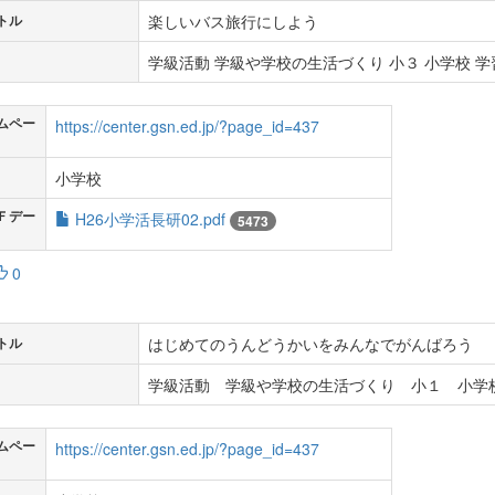
楽しいバス旅行にしよう
トル
学級活動 学級や学校の生活づくり 小３ 小学校 学習
ムペー
https://center.gsn.ed.jp/?page_id=437
小学校
Ｆデー
H26小学活長研02.pdf
5473
0
はじめてのうんどうかいをみんなでがんばろう
トル
学級活動 学級や学校の生活づくり 小１ 小学校
ムペー
https://center.gsn.ed.jp/?page_id=437