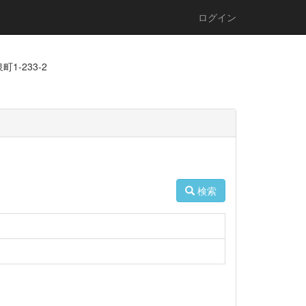
ログイン
1-233-2
検索