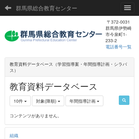
群馬県総合教育センター
Toggl
〒372-0031
群馬県伊勢崎
市今泉町1-
233-2
電話番号一覧
教育資料データベース（学習指導案・年間指導計画・シラバ
ス）
教育資料データベース
10件
対象(降順)
年間指導計画
コンテンツがありません。
組織