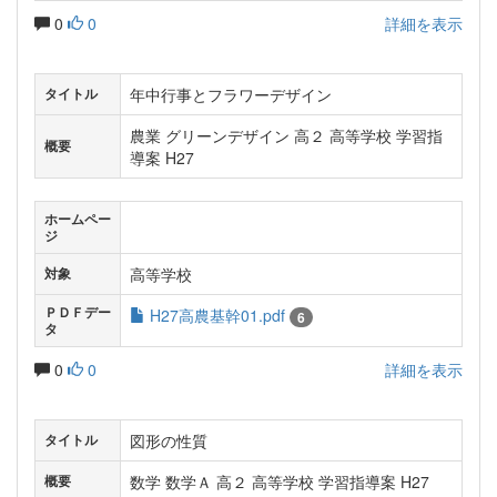
0
0
詳細を表示
年中行事とフラワーデザイン
タイトル
農業 グリーンデザイン 高２ 高等学校 学習指
概要
導案 H27
ホームペー
ジ
高等学校
対象
ＰＤＦデー
H27高農基幹01.pdf
6
タ
0
0
詳細を表示
図形の性質
タイトル
数学 数学Ａ 高２ 高等学校 学習指導案 H27
概要