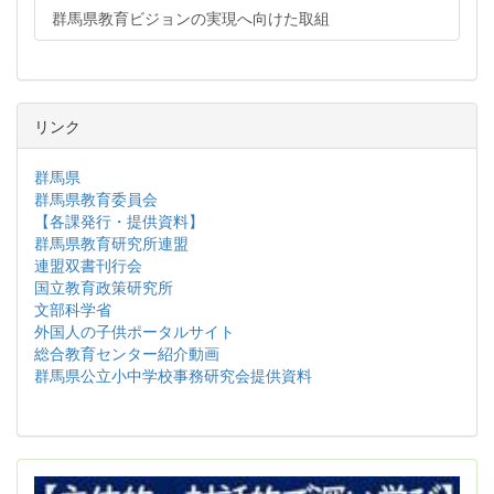
群馬県教育ビジョンの実現へ向けた取組
リンク
群馬県
群馬県教育委員会
【各課発行・提供資料】
群馬県教育研究所連盟
連盟双書刊行会
国立教育政策研究所
文部科学省
外国人の子供ポータルサイト
総合教育センター紹介動画
群馬県公立小中学校事務研究会提供資料