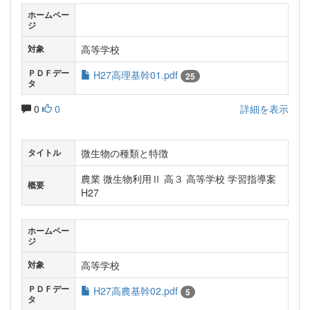
ホームペー
ジ
高等学校
対象
ＰＤＦデー
H27高理基幹01.pdf
25
タ
0
0
詳細を表示
微生物の種類と特徴
タイトル
農業 微生物利用Ⅱ 高３ 高等学校 学習指導案
概要
H27
ホームペー
ジ
高等学校
対象
ＰＤＦデー
H27高農基幹02.pdf
5
タ