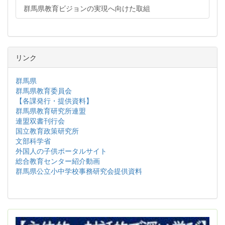
群馬県教育ビジョンの実現へ向けた取組
リンク
群馬県
群馬県教育委員会
【各課発行・提供資料】
群馬県教育研究所連盟
連盟双書刊行会
国立教育政策研究所
文部科学省
外国人の子供ポータルサイト
総合教育センター紹介動画
群馬県公立小中学校事務研究会提供資料