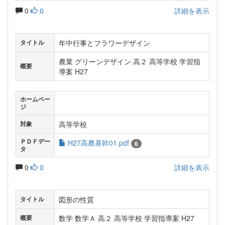
0
0
詳細を表示
年中行事とフラワーデザイン
タイトル
農業 グリーンデザイン 高２ 高等学校 学習指
概要
導案 H27
ホームペー
ジ
高等学校
対象
ＰＤＦデー
H27高農基幹01.pdf
6
タ
0
0
詳細を表示
図形の性質
タイトル
数学 数学Ａ 高２ 高等学校 学習指導案 H27
概要