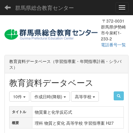
群馬県総合教育センター
Toggl
〒372-0031
群馬県伊勢崎
市今泉町1-
233-2
電話番号一覧
教育資料データベース（学習指導案・年間指導計画・シラバ
ス）
教育資料データベース
10件
作成日時(降順)
高等学校
物質量と化学反応式
タイトル
理科 物質と変化 高等学校 学習指導案 H27
概要