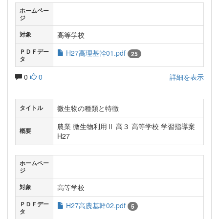
ホームペー
ジ
高等学校
対象
ＰＤＦデー
H27高理基幹01.pdf
25
タ
0
0
詳細を表示
微生物の種類と特徴
タイトル
農業 微生物利用Ⅱ 高３ 高等学校 学習指導案
概要
H27
ホームペー
ジ
高等学校
対象
ＰＤＦデー
H27高農基幹02.pdf
5
タ