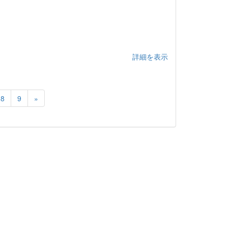
詳細を表示
8
9
»