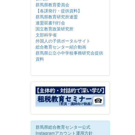
群馬県教育委員会
【各課発行・提供資料】
群馬県教育研究所連盟
連盟双書刊行会
国立教育政策研究所
文部科学省
外国人の子供ポータルサイト
総合教育センター紹介動画
群馬県公立小中学校事務研究会提供
資料
群馬県総合教育センター公式
Instagramアカウント運用方針