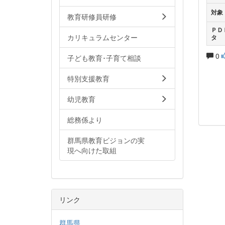
対象
教育研修員研修
ＰＤ
カリキュラムセンター
タ
0
子ども教育･子育て相談
特別支援教育
幼児教育
総務係より
群馬県教育ビジョンの実
現へ向けた取組
リンク
群馬県