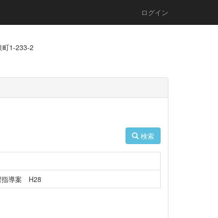
ログイン
1-233-2
検索
学習指導案 H28