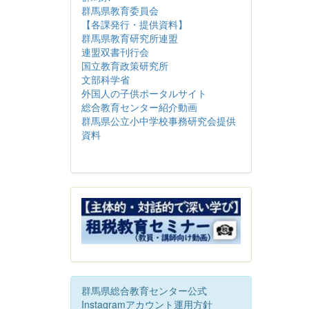
群馬県教育委員会
【各課発行・提供資料】
群馬県教育研究所連盟
連盟双書刊行会
国立教育政策研究所
文部科学省
外国人の子供ポータルサイト
総合教育センター紹介動画
群馬県公立小中学校事務研究会提供
資料
群馬県総合教育センター公式
Instagramアカウント運用方針