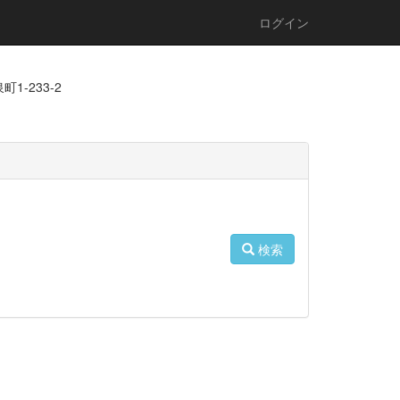
ログイン
1-233-2
検索