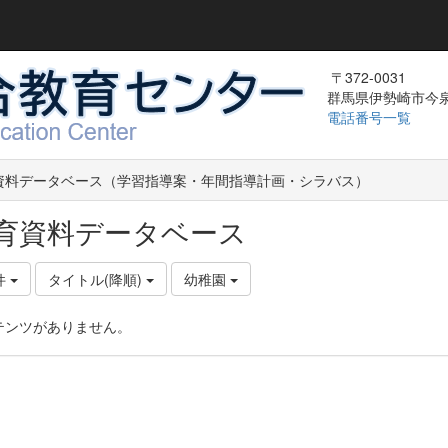
〒372-0031
群馬県伊勢崎市今泉町
電話番号一覧
資料データベース（学習指導案・年間指導計画・シラバス）
育資料データベース
件
タイトル(降順)
幼稚園
テンツがありません。