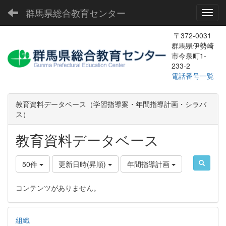
群馬県総合教育センター
Toggl
〒372-0031
群馬県伊勢崎
市今泉町1-
233-2
電話番号一覧
教育資料データベース（学習指導案・年間指導計画・シラバ
ス）
教育資料データベース
50件
更新日時(昇順)
年間指導計画
コンテンツがありません。
組織