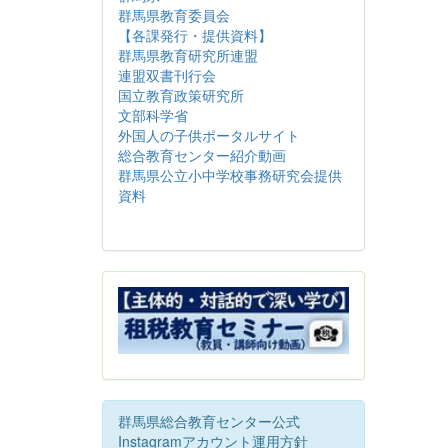
群馬県教育委員会
【各課発行・提供資料】
群馬県教育研究所連盟
連盟双書刊行会
国立教育政策研究所
文部科学省
外国人の子供ポータルサイト
総合教育センター紹介動画
群馬県公立小中学校事務研究会提供
資料
群馬県総合教育センター公式
Instagramアカウント運用方針