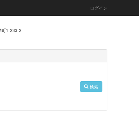
ログイン
1-233-2
検索