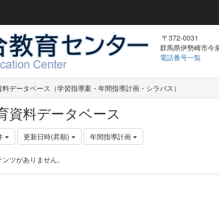
〒372-0031
群馬県伊勢崎市今泉町
電話番号一覧
資料データベース（学習指導案・年間指導計画・シラバス）
育資料データベース
件
更新日時(昇順)
年間指導計画
テンツがありません。