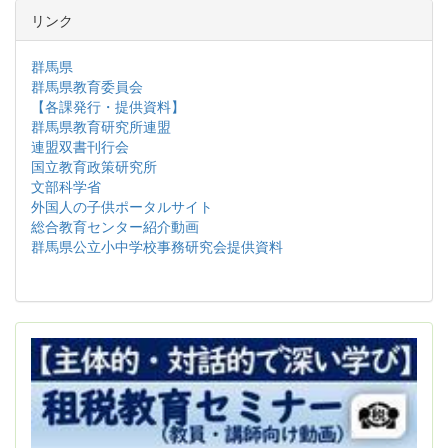
リンク
群馬県
群馬県教育委員会
【各課発行・提供資料】
群馬県教育研究所連盟
連盟双書刊行会
国立教育政策研究所
文部科学省
外国人の子供ポータルサイト
総合教育センター紹介動画
群馬県公立小中学校事務研究会提供資料