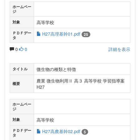
ホームペー
ジ
高等学校
対象
ＰＤＦデー
H27高理基幹01.pdf
25
タ
0
0
詳細を表示
微生物の種類と特徴
タイトル
農業 微生物利用Ⅱ 高３ 高等学校 学習指導案
概要
H27
ホームペー
ジ
高等学校
対象
ＰＤＦデー
H27高農基幹02.pdf
5
タ