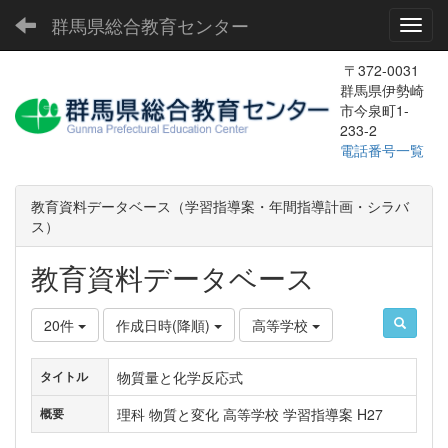
群馬県総合教育センター
Toggl
〒372-0031
群馬県伊勢崎
市今泉町1-
233-2
電話番号一覧
教育資料データベース（学習指導案・年間指導計画・シラバ
ス）
教育資料データベース
20件
作成日時(降順)
高等学校
物質量と化学反応式
タイトル
理科 物質と変化 高等学校 学習指導案 H27
概要