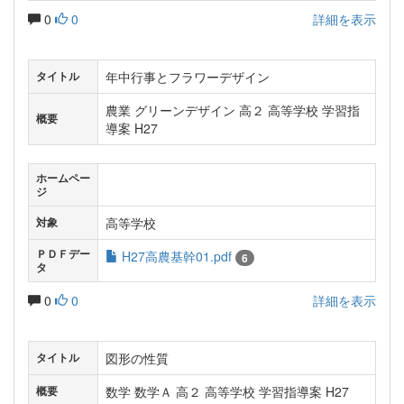
0
0
詳細を表示
年中行事とフラワーデザイン
タイトル
農業 グリーンデザイン 高２ 高等学校 学習指
概要
導案 H27
ホームペー
ジ
高等学校
対象
ＰＤＦデー
H27高農基幹01.pdf
6
タ
0
0
詳細を表示
図形の性質
タイトル
数学 数学Ａ 高２ 高等学校 学習指導案 H27
概要