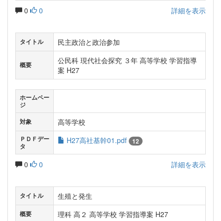
0
0
詳細を表示
民主政治と政治参加
タイトル
公民科 現代社会探究 ３年 高等学校 学習指導
概要
案 H27
ホームペー
ジ
高等学校
対象
ＰＤＦデー
H27高社基幹01.pdf
12
タ
0
0
詳細を表示
生殖と発生
タイトル
理科 高２ 高等学校 学習指導案 H27
概要