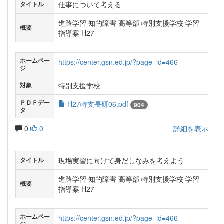
仕事について考える
タイトル
進路学習 知的障害 高等部 特別支援学校 学習
概要
指導案 H27
ホームペー
https://center.gsn.ed.jp/?page_id=466
ジ
特別支援学校
対象
ＰＤＦデー
H27特支長研06.pdf
904
タ
0
0
詳細を表示
現場実習に向けて身だしなみを考えよう
タイトル
進路学習 知的障害 高等部 特別支援学校 学習
概要
指導案 H27
ホームペー
https://center.gsn.ed.jp/?page_id=466