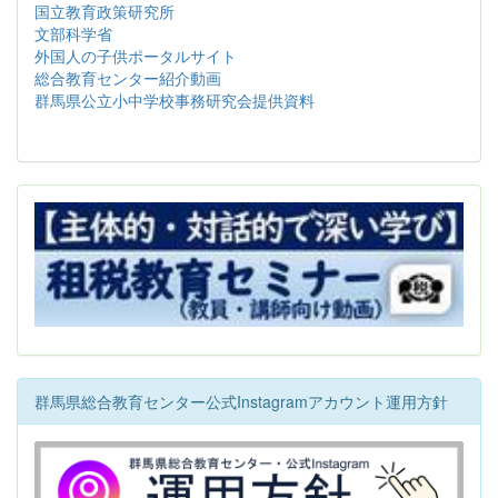
国立教育政策研究所
文部科学省
外国人の子供ポータルサイト
総合教育センター紹介動画
群馬県公立小中学校事務研究会提供資料
群馬県総合教育センター公式Instagramアカウント運用方針