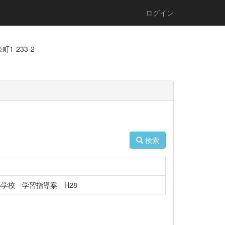
ログイン
1-233-2
検索
学校 学習指導案 H28