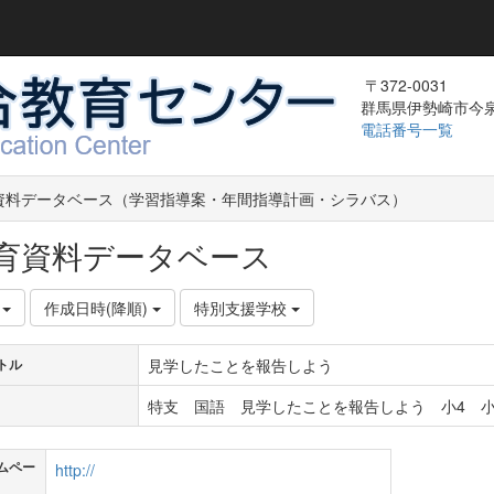
〒372-0031
群馬県伊勢崎市今泉町
電話番号一覧
資料データベース（学習指導案・年間指導計画・シラバス）
育資料データベース
件
作成日時(降順)
特別支援学校
見学したことを報告しよう
トル
特支 国語 見学したことを報告しよう 小4 小
ムペー
http://