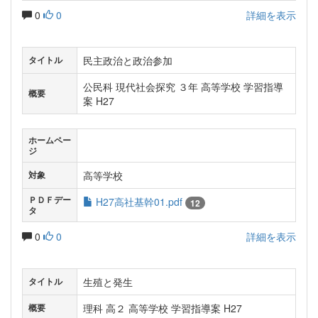
0
0
詳細を表示
民主政治と政治参加
タイトル
公民科 現代社会探究 ３年 高等学校 学習指導
概要
案 H27
ホームペー
ジ
高等学校
対象
ＰＤＦデー
H27高社基幹01.pdf
12
タ
0
0
詳細を表示
生殖と発生
タイトル
理科 高２ 高等学校 学習指導案 H27
概要