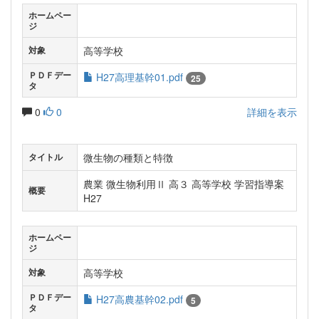
ホームペー
ジ
高等学校
対象
ＰＤＦデー
H27高理基幹01.pdf
25
タ
0
0
詳細を表示
微生物の種類と特徴
タイトル
農業 微生物利用Ⅱ 高３ 高等学校 学習指導案
概要
H27
ホームペー
ジ
高等学校
対象
ＰＤＦデー
H27高農基幹02.pdf
5
タ