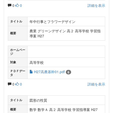
0
0
詳細を表示
年中行事とフラワーデザイン
タイトル
農業 グリーンデザイン 高２ 高等学校 学習指
概要
導案 H27
ホームペー
ジ
高等学校
対象
ＰＤＦデー
H27高農基幹01.pdf
6
タ
0
0
詳細を表示
図形の性質
タイトル
数学 数学Ａ 高２ 高等学校 学習指導案 H27
概要