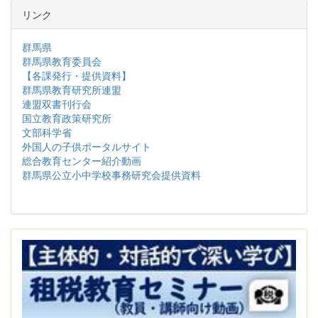
リンク
群馬県
群馬県教育委員会
【各課発行・提供資料】
群馬県教育研究所連盟
連盟双書刊行会
国立教育政策研究所
文部科学省
外国人の子供ポータルサイト
総合教育センター紹介動画
群馬県公立小中学校事務研究会提供資料