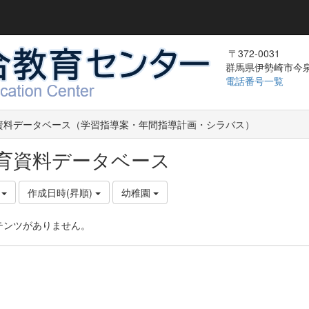
〒372-0031
群馬県伊勢崎市今泉町
電話番号一覧
資料データベース（学習指導案・年間指導計画・シラバス）
育資料データベース
件
作成日時(昇順)
幼稚園
テンツがありません。