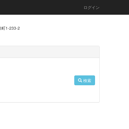
ログイン
1-233-2
検索