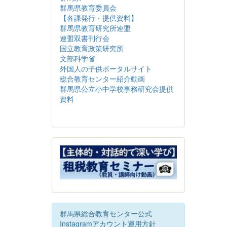
群馬県教育委員会
【各課発行・提供資料】
群馬県教育研究所連盟
連盟双書刊行会
国立教育政策研究所
文部科学省
外国人の子供ポータルサイト
総合教育センター紹介動画
群馬県公立小中学校事務研究会提供
資料
群馬県総合教育センター公式
Instagramアカウント運用方針