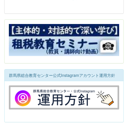
群馬県総合教育センター公式Instagramアカウント運用方針