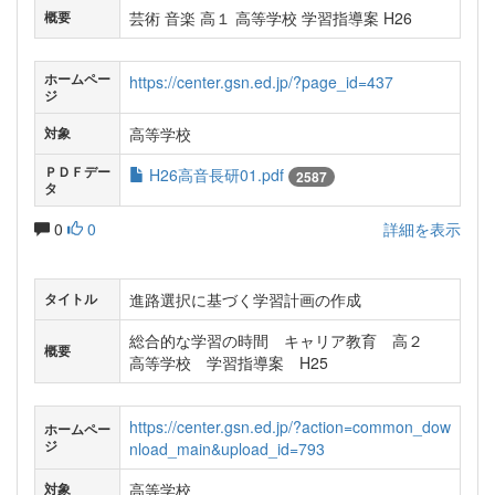
芸術 音楽 高１ 高等学校 学習指導案 H26
概要
ホームペー
https://center.gsn.ed.jp/?page_id=437
ジ
高等学校
対象
ＰＤＦデー
H26高音長研01.pdf
2587
タ
0
0
詳細を表示
進路選択に基づく学習計画の作成
タイトル
総合的な学習の時間 キャリア教育 高２
概要
高等学校 学習指導案 H25
https://center.gsn.ed.jp/?action=common_dow
ホームペー
ジ
nload_main&upload_id=793
高等学校
対象