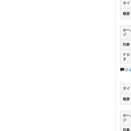
タイ
概要
ホー
ジ
対象
ＰＤ
タ
0
タイ
概要
ホー
ジ
対象