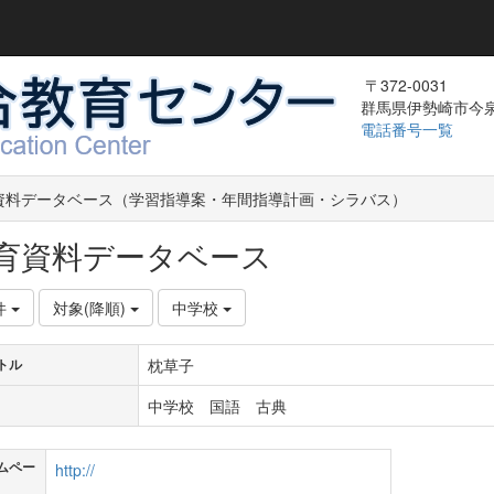
〒372-0031
群馬県伊勢崎市今泉町
電話番号一覧
資料データベース（学習指導案・年間指導計画・シラバス）
育資料データベース
件
対象(降順)
中学校
枕草子
トル
中学校 国語 古典
ムペー
http://