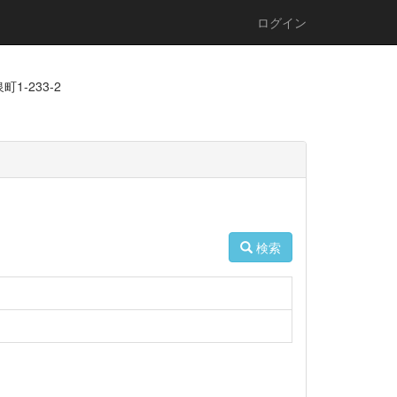
ログイン
1-233-2
検索