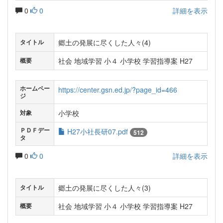
0
0
詳細を表示
郷土の発展に尽くした人々(4)
タイトル
社会 地域学習 小４ 小学校 学習指導案 H27
概要
ホームペー
https://center.gsn.ed.jp/?page_id=466
ジ
小学校
対象
ＰＤＦデー
H27小社長研07.pdf
512
タ
0
0
詳細を表示
郷土の発展に尽くした人々(3)
タイトル
社会 地域学習 小４ 小学校 学習指導案 H27
概要