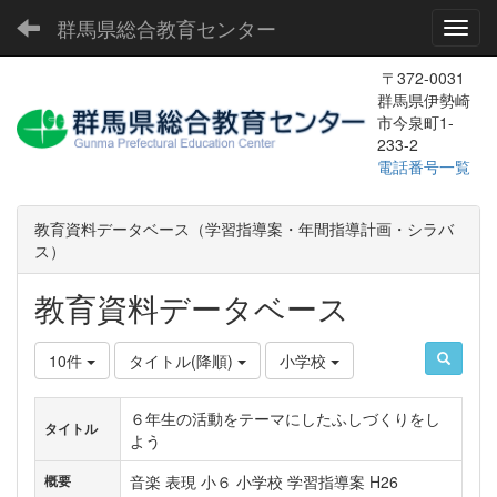
群馬県総合教育センター
Toggl
〒372-0031
群馬県伊勢崎
市今泉町1-
233-2
電話番号一覧
教育資料データベース（学習指導案・年間指導計画・シラバ
ス）
教育資料データベース
10件
タイトル(降順)
小学校
６年生の活動をテーマにしたふしづくりをし
タイトル
よう
音楽 表現 小６ 小学校 学習指導案 H26
概要