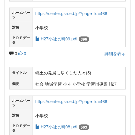
ホームペー
https://center.gsn.ed.jp/?page_id=466
ジ
小学校
対象
ＰＤＦデー
H27小社長研09.pdf
396
タ
0
0
詳細を表示
郷土の発展に尽くした人々(5)
タイトル
社会 地域学習 小４ 小学校 学習指導案 H27
概要
ホームペー
https://center.gsn.ed.jp/?page_id=466
ジ
小学校
対象
ＰＤＦデー
H27小社長研08.pdf
563
タ