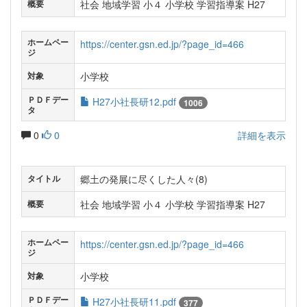
社会 地域学習 小４ 小学校 学習指導案 H27
概要
ホームペー
https://center.gsn.ed.jp/?page_id=466
ジ
小学校
対象
ＰＤＦデー
H27小社長研12.pdf
1006
タ
0
0
詳細を表示
郷土の発展に尽くした人々(8)
タイトル
社会 地域学習 小４ 小学校 学習指導案 H27
概要
ホームペー
https://center.gsn.ed.jp/?page_id=466
ジ
小学校
対象
ＰＤＦデー
H27小社長研11.pdf
377