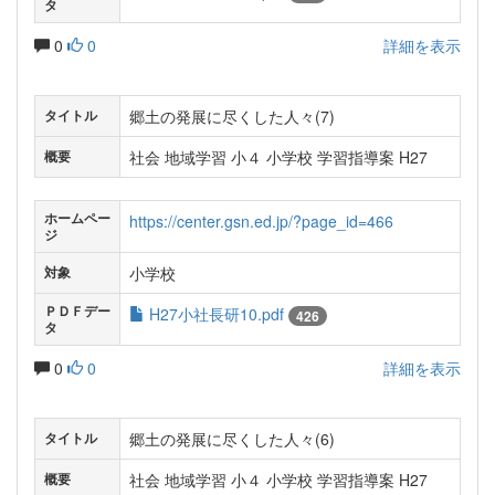
タ
0
0
詳細を表示
郷土の発展に尽くした人々(7)
タイトル
社会 地域学習 小４ 小学校 学習指導案 H27
概要
ホームペー
https://center.gsn.ed.jp/?page_id=466
ジ
小学校
対象
ＰＤＦデー
H27小社長研10.pdf
426
タ
0
0
詳細を表示
郷土の発展に尽くした人々(6)
タイトル
社会 地域学習 小４ 小学校 学習指導案 H27
概要