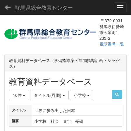
群馬県総合教育センター
Toggl
〒372-0031
群馬県伊勢崎
市今泉町1-
233-2
電話番号一覧
教育資料データベース（学習指導案・年間指導計画・シラバ
ス）
教育資料データベース
10件
タイトル(昇順)
小学校
世界に歩み出した日本
タイトル
小学校 社会 ６年 長研
概要