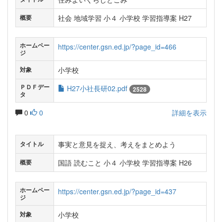
社会 地域学習 小４ 小学校 学習指導案 H27
概要
ホームペー
https://center.gsn.ed.jp/?page_id=466
ジ
小学校
対象
ＰＤＦデー
H27小社長研02.pdf
2528
タ
0
0
詳細を表示
事実と意見を捉え、考えをまとめよう
タイトル
国語 読むこと 小４ 小学校 学習指導案 H26
概要
ホームペー
https://center.gsn.ed.jp/?page_id=437
ジ
小学校
対象