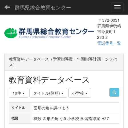
群馬県総合教育センター
Toggl
〒372-0031
群馬県伊勢崎
市今泉町1-
233-2
電話番号一覧
教育資料データベース（学習指導案・年間指導計画・シラバ
ス）
教育資料データベース
10件
タイトル(降順)
小学校
図形の角を調べよう
タイトル
算数 図形の角 小5 小学校 学習指導案 H27
概要