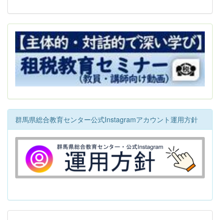
群馬県総合教育センター公式Instagramアカウント運用方針