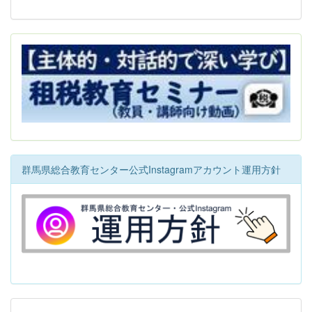
群馬県総合教育センター公式Instagramアカウント運用方針