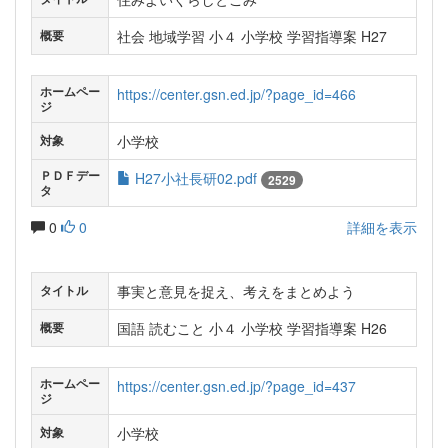
社会 地域学習 小４ 小学校 学習指導案 H27
概要
ホームペー
https://center.gsn.ed.jp/?page_id=466
ジ
小学校
対象
ＰＤＦデー
H27小社長研02.pdf
2529
タ
0
0
詳細を表示
事実と意見を捉え、考えをまとめよう
タイトル
国語 読むこと 小４ 小学校 学習指導案 H26
概要
ホームペー
https://center.gsn.ed.jp/?page_id=437
ジ
小学校
対象