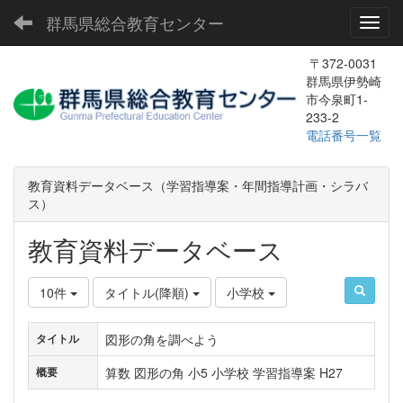
群馬県総合教育センター
Toggl
〒372-0031
群馬県伊勢崎
市今泉町1-
233-2
電話番号一覧
教育資料データベース（学習指導案・年間指導計画・シラバ
ス）
教育資料データベース
10件
タイトル(降順)
小学校
図形の角を調べよう
タイトル
算数 図形の角 小5 小学校 学習指導案 H27
概要