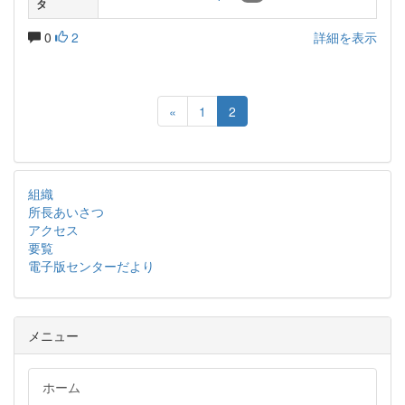
タ
0
2
詳細を表示
«
1
2
組織
所長あいさつ
アクセス
要覧
電子版センターだより
メニュー
ホーム