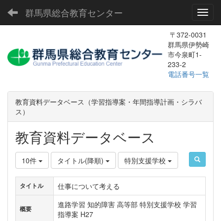
群馬県総合教育センター
Toggl
〒372-0031
群馬県伊勢崎
市今泉町1-
233-2
電話番号一覧
教育資料データベース（学習指導案・年間指導計画・シラバ
ス）
教育資料データベース
10件
タイトル(降順)
特別支援学校
仕事について考える
タイトル
進路学習 知的障害 高等部 特別支援学校 学習
概要
指導案 H27