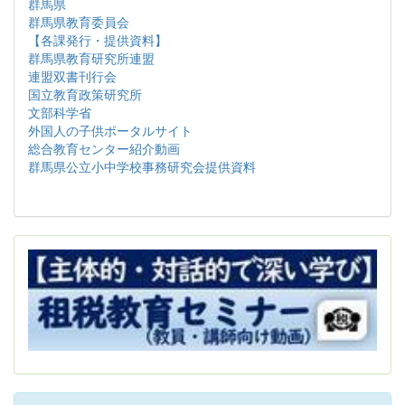
群馬県
群馬県教育委員会
【各課発行・提供資料】
群馬県教育研究所連盟
連盟双書刊行会
国立教育政策研究所
文部科学省
外国人の子供ポータルサイト
総合教育センター紹介動画
群馬県公立小中学校事務研究会提供資料