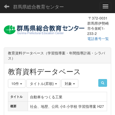
群馬県総合教育センター
Toggl
〒372-0031
群馬県伊勢崎
市今泉町1-
233-2
電話番号一覧
教育資料データベース（学習指導案・年間指導計画・シラバ
ス）
教育資料データベース
10件
タイトル(昇順)
対象
自動車をつくる工業
タイトル
社会、地歴、公民 小5 小学校 学習指導案 H27
概要