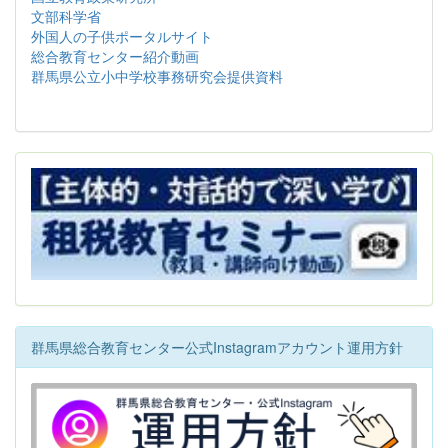
文部科学省
外国人の子供ポータルサイト
総合教育センター紹介動画
群馬県公立小中学校事務研究会提供資料
群馬県総合教育センター公式Instagramアカウント運用方針