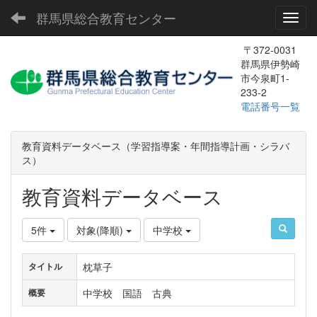
群馬県総合教育センター
Toggl
〒372-0031
群馬県伊勢崎
市今泉町1-
233-2
電話番号一覧
教育資料データベース（学習指導案・年間指導計画・シラバ
ス）
教育資料データベース
5件
対象(降順)
中学校
枕草子
タイトル
中学校 国語 古典
概要