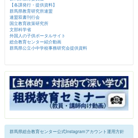
【各課発行・提供資料】
群馬県教育研究所連盟
連盟双書刊行会
国立教育政策研究所
文部科学省
外国人の子供ポータルサイト
総合教育センター紹介動画
群馬県公立小中学校事務研究会提供資料
群馬県総合教育センター公式Instagramアカウント運用方針