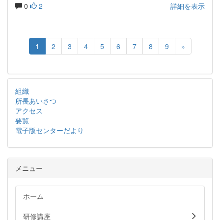
0
2
詳細を表示
1
2
3
4
5
6
7
8
9
»
組織
所長あいさつ
アクセス
要覧
電子版センターだより
メニュー
ホーム
研修講座