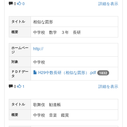
0
0
詳細を表示
相似な図形
タイトル
中学校 数学 ３年 長研
概要
ホームペー
http://
ジ
中学校
対象
ＰＤＦデー
H29中数長研（相似な図形）.pdf
1832
タ
0
1
詳細を表示
歌舞伎 勧進帳
タイトル
中学校 音楽 鑑賞
概要