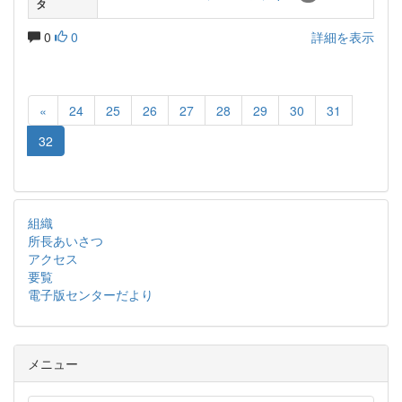
タ
0
0
詳細を表示
«
24
25
26
27
28
29
30
31
32
組織
所長あいさつ
アクセス
要覧
電子版センターだより
メニュー