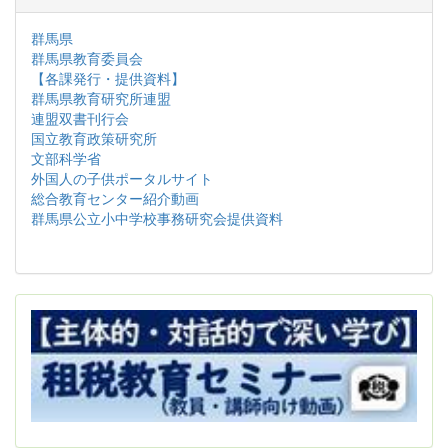
群馬県
群馬県教育委員会
【各課発行・提供資料】
群馬県教育研究所連盟
連盟双書刊行会
国立教育政策研究所
文部科学省
外国人の子供ポータルサイト
総合教育センター紹介動画
群馬県公立小中学校事務研究会提供資料