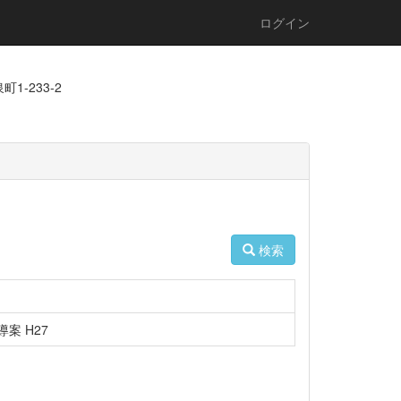
ログイン
1-233-2
検索
案 H27