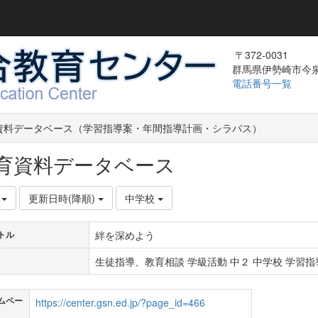
〒372-0031
群馬県伊勢崎市今泉町
電話番号一覧
資料データベース（学習指導案・年間指導計画・シラバス）
育資料データベース
件
更新日時(降順)
中学校
絆を深めよう
トル
生徒指導、教育相談 学級活動 中２ 中学校 学習指導
ムペー
https://center.gsn.ed.jp/?page_id=466