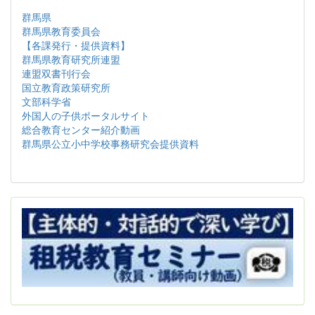
群馬県
群馬県教育委員会
【各課発行・提供資料】
群馬県教育研究所連盟
連盟双書刊行会
国立教育政策研究所
文部科学省
外国人の子供ポータルサイト
総合教育センター紹介動画
群馬県公立小中学校事務研究会提供資料