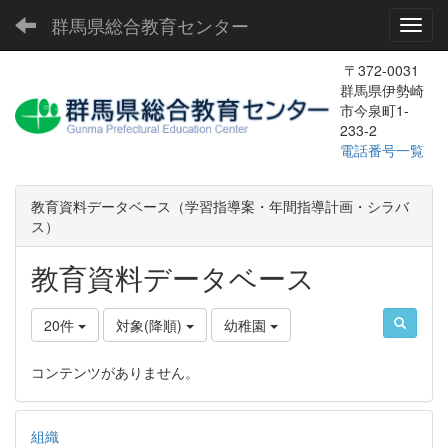
群馬県総合教育センター
Toggl
〒372-0031
群馬県伊勢崎
市今泉町1-
233-2
電話番号一覧
教育資料データベース（学習指導案・年間指導計画・シラバ
ス）
教育資料データベース
20件
対象(降順)
幼稚園
コンテンツがありません。
組織