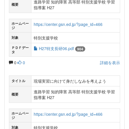
進路学習 知的障害 高等部 特別支援学校 学習
概要
指導案 H27
ホームペー
https://center.gsn.ed.jp/?page_id=466
ジ
特別支援学校
対象
ＰＤＦデー
H27特支長研06.pdf
904
タ
0
0
詳細を表示
現場実習に向けて身だしなみを考えよう
タイトル
進路学習 知的障害 高等部 特別支援学校 学習
概要
指導案 H27
ホームペー
https://center.gsn.ed.jp/?page_id=466
ジ
特別支援学校
対象