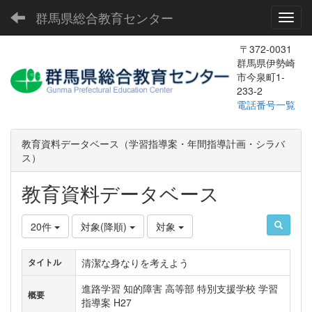
群馬県総合教育センター
Toggl
〒372-0031
群馬県伊勢崎
市今泉町1-
233-2
電話番号一覧
教育資料データベース（学習指導案・年間指導計画・シラバ
ス）
教育資料データベース
20件
対象(降順)
対象
清潔な身なりを考えよう
タイトル
進路学習 知的障害 高等部 特別支援学校 学習
概要
指導案 H27