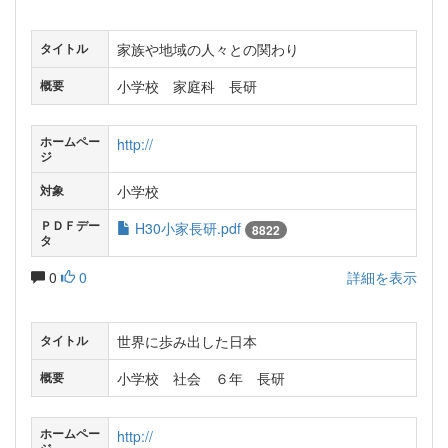
家族や地域の人々との関わり
タイトル
小学校 家庭科 長研
概要
ホームペー
http://
ジ
小学校
対象
ＰＤＦデー
H30小家長研.pdf
8822
タ
0
0
詳細を表示
世界に歩み出した日本
タイトル
小学校 社会 ６年 長研
概要
ホームペー
http://