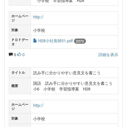
小学校 学習指導案 H28
ホームペー
http://
ジ
小学校
対象
ＰＤＦデー
H28小社長研01.pdf
2373
タ
0
0
詳細を表示
読み手に分かりやすい意見文を書こう
タイトル
国語 読み手に分かりやすい意見文を書こう
概要
小6 小学校 学習指導案 H28
ホームペー
http://
ジ
小学校
対象