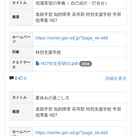
現場実習の準備（ 自己紹介・打合せ）
タイトル
進路学習 知的障害 高等部 特別支援学校 学習
概要
指導案 H27
ホームペー
https://center.gsn.ed.jp/?page_id=466
ジ
特別支援学校
対象
ＰＤＦデー
H27特支長研03.pdf
2950
タ
0
0
詳細を表示
夏休みの過ごし方
タイトル
進路学習 知的障害 高等部 特別支援学校 学習
概要
指導案 H27
ホームペー
https://center.gsn.ed.jp/?page_id=466