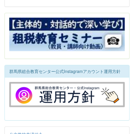
群馬県総合教育センター公式Instagramアカウント運用方針