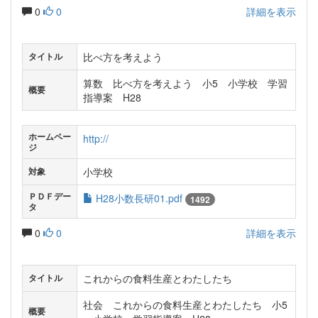
0
0
詳細を表示
比べ方を考えよう
タイトル
算数 比べ方を考えよう 小5 小学校 学習
概要
指導案 H28
ホームペー
http://
ジ
小学校
対象
ＰＤＦデー
H28小数長研01.pdf
1492
タ
0
0
詳細を表示
これからの食料生産とわたしたち
タイトル
社会 これからの食料生産とわたしたち 小5
概要