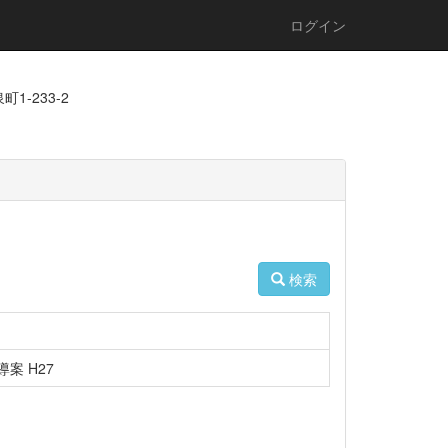
ログイン
1-233-2
検索
案 H27