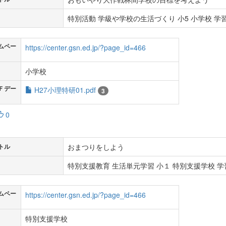
特別活動 学級や学校の生活づくり 小5 小学校 学習
ムペー
https://center.gsn.ed.jp/?page_id=466
小学校
Ｆデー
H27小理特研01.pdf
3
0
おまつりをしよう
トル
特別支援教育 生活単元学習 小１ 特別支援学校 学習
ムペー
https://center.gsn.ed.jp/?page_id=466
特別支援学校