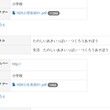
小学校
Ｆデー
H25小理長研01.pdf
11298
0
たのしいあきいっぱい・つくろうあそぼう
トル
生活 たのしいあきいっぱい・つくろうあそぼう 
ムペー
http://
小学校
Ｆデー
H28小生長研01.pdf
1455
0