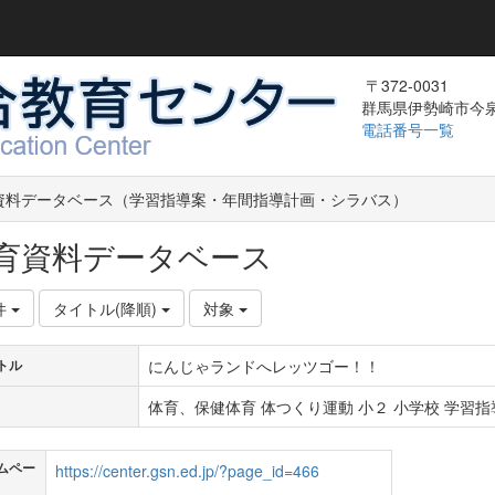
〒372-0031
群馬県伊勢崎市今泉町
電話番号一覧
資料データベース（学習指導案・年間指導計画・シラバス）
育資料データベース
件
タイトル(降順)
対象
にんじゃランドへレッツゴー！！
トル
体育、保健体育 体つくり運動 小２ 小学校 学習指導
ムペー
https://center.gsn.ed.jp/?page_id=466