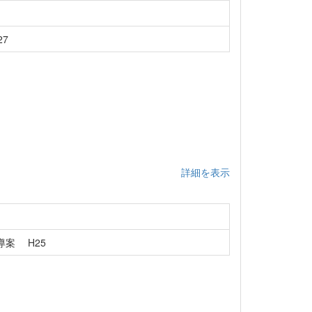
7
詳細を表示
案 H25