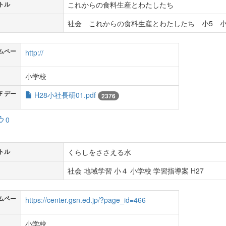
これからの食料生産とわたしたち
トル
社会 これからの食料生産とわたしたち 小5 小
ムペー
http://
小学校
Ｆデー
H28小社長研01.pdf
2376
0
くらしをささえる水
トル
社会 地域学習 小４ 小学校 学習指導案 H27
ムペー
https://center.gsn.ed.jp/?page_id=466
小学校