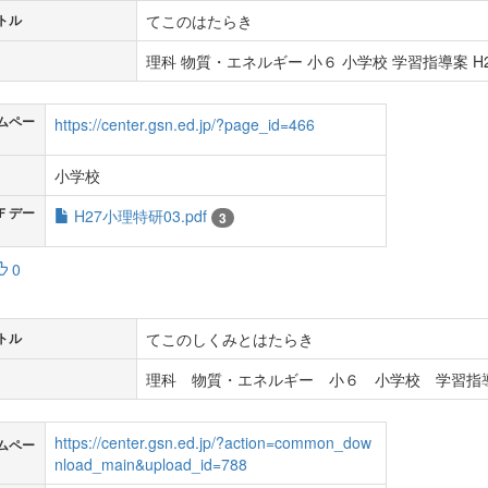
てこのはたらき
トル
理科 物質・エネルギー 小６ 小学校 学習指導案 H2
ムペー
https://center.gsn.ed.jp/?page_id=466
小学校
Ｆデー
H27小理特研03.pdf
3
0
てこのしくみとはたらき
トル
理科 物質・エネルギー 小６ 小学校 学習指導
https://center.gsn.ed.jp/?action=common_dow
ムペー
nload_main&upload_id=788