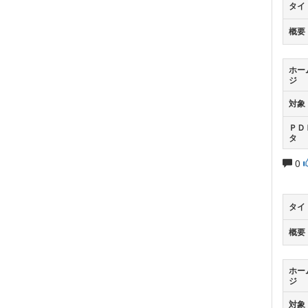
タイ
概要
ホー
ジ
対象
ＰＤ
タ
0
タイ
概要
ホー
ジ
対象