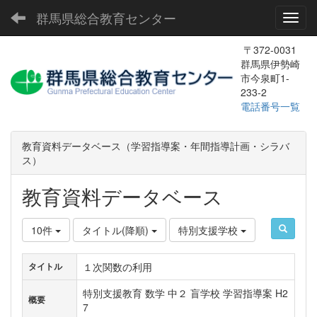
群馬県総合教育センター
Toggl
〒372-0031
群馬県伊勢崎
市今泉町1-
233-2
電話番号一覧
教育資料データベース（学習指導案・年間指導計画・シラバ
ス）
教育資料データベース
10件
タイトル(降順)
特別支援学校
１次関数の利用
タイトル
特別支援教育 数学 中２ 盲学校 学習指導案 H2
概要
7