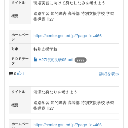
現場実習に向けて身だしなみを考えよう
タイトル
進路学習 知的障害 高等部 特別支援学校 学習
概要
指導案 H27
ホームペー
https://center.gsn.ed.jp/?page_id=466
ジ
特別支援学校
対象
ＰＤＦデー
H27特支長研05.pdf
2799
タ
0
1
詳細を表示
清潔な身なりを考えよう
タイトル
進路学習 知的障害 高等部 特別支援学校 学習
概要
指導案 H27
ホームペー
https://center.gsn.ed.jp/?page_id=466