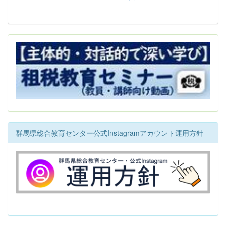
群馬県総合教育センター公式Instagramアカウント運用方針