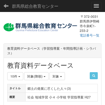
群馬県総合教育センター
Toggl
〒372-0031
群馬県伊勢崎
市今泉町1-
233-2
電話番号一覧
教育資料データベース（学習指導案・年間指導計画・シラバ
ス）
教育資料データベース
10件
対象(降順)
対象
郷土の発展に尽くした人々(3)
タイトル
社会 地域学習 小４ 小学校 学習指導案 H27
概要