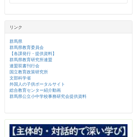
リンク
群馬県
群馬県教育委員会
【各課発行・提供資料】
群馬県教育研究所連盟
連盟双書刊行会
国立教育政策研究所
文部科学省
外国人の子供ポータルサイト
総合教育センター紹介動画
群馬県公立小中学校事務研究会提供資料