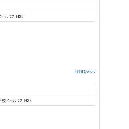
ラバス H28
詳細を表示
校 シラバス H28