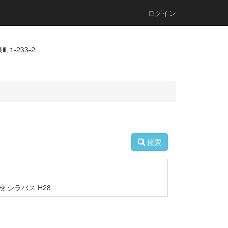
ログイン
1-233-2
検索
 シラバス H28