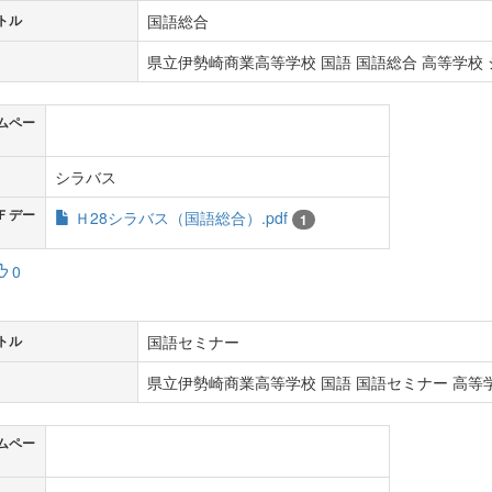
国語総合
トル
県立伊勢崎商業高等学校 国語 国語総合 高等学校 シ
ムペー
シラバス
Ｆデー
Ｈ28シラバス（国語総合）.pdf
1
0
国語セミナー
トル
県立伊勢崎商業高等学校 国語 国語セミナー 高等学
ムペー