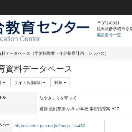
〒372-0031
群馬県伊勢崎市今泉町
電話番号一覧
資料データベース（学習指導案・年間指導計画・シラバス）
育資料データベース
件
タイトル(降順)
対象
法やきまりを守って
トル
道徳 規則尊重 小６ 小学校 学習指導案 H27
ムペー
https://center.gsn.ed.jp/?page_id=466