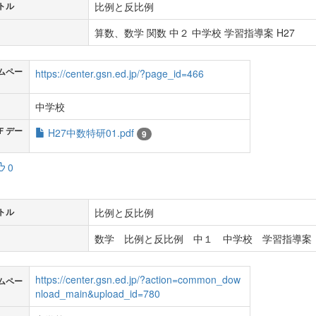
比例と反比例
トル
算数、数学 関数 中２ 中学校 学習指導案 H27
ムペー
https://center.gsn.ed.jp/?page_id=466
中学校
Ｆデー
H27中数特研01.pdf
9
0
比例と反比例
トル
数学 比例と反比例 中１ 中学校 学習指導案 
https://center.gsn.ed.jp/?action=common_dow
ムペー
nload_main&upload_id=780