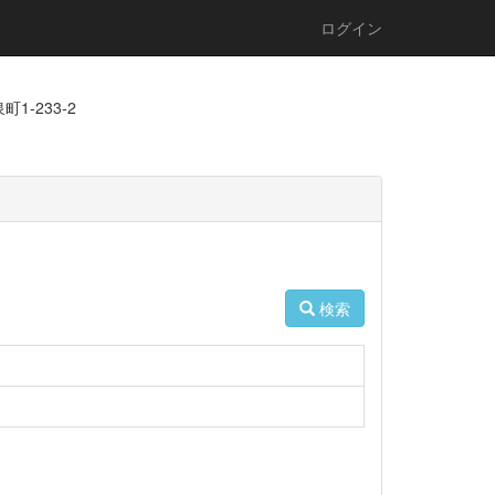
ログイン
1-233-2
検索