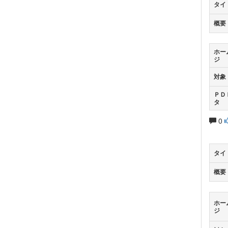
タイ
概要
ホー
ジ
対象
ＰＤ
タ
0
タイ
概要
ホー
ジ