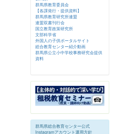
群馬県教育委員会
【各課発行・提供資料】
群馬県教育研究所連盟
連盟双書刊行会
国立教育政策研究所
文部科学省
外国人の子供ポータルサイト
総合教育センター紹介動画
群馬県公立小中学校事務研究会提供
資料
群馬県総合教育センター公式
Instagramアカウント運用方針