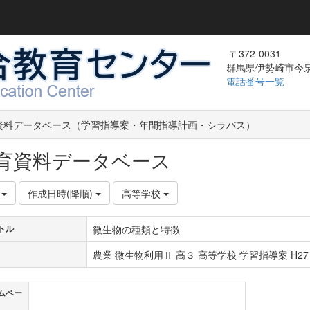
〒372-0031
群馬県伊勢崎市今泉町
電話番号一覧
資料データベース（学習指導案・年間指導計画・シラバス）
育資料データベース
件
作成日時(降順)
高等学校
微生物の種類と特徴
トル
農業 微生物利用Ⅱ 高３ 高等学校 学習指導案 H27
ムペー