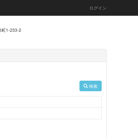
ログイン
1-233-2
検索