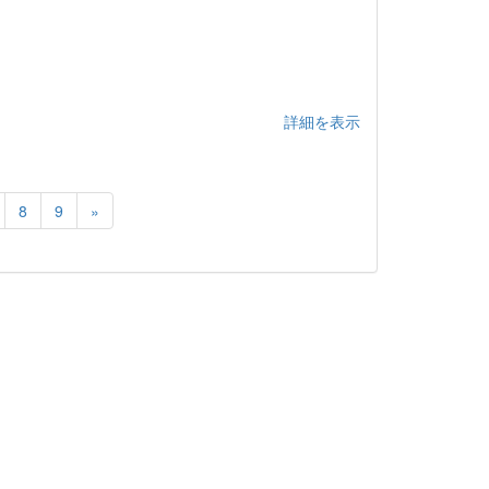
詳細を表示
8
9
»