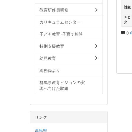
対象
教育研修員研修
ＰＤ
カリキュラムセンター
タ
0
子ども教育･子育て相談
特別支援教育
幼児教育
総務係より
群馬県教育ビジョンの実
現へ向けた取組
リンク
群馬県