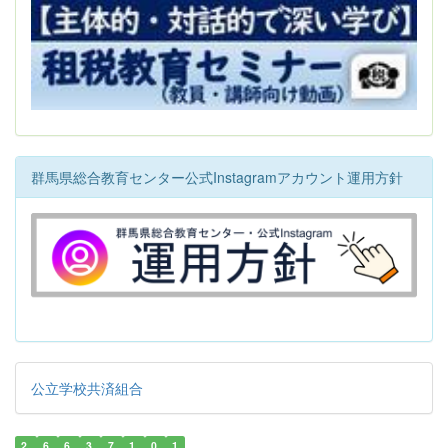
群馬県総合教育センター公式Instagramアカウント運用方針
公立学校共済組合
2
6
6
3
7
1
0
1