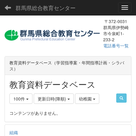
群馬県総合教育センター
Toggl
〒372-0031
群馬県伊勢崎
市今泉町1-
233-2
電話番号一覧
教育資料データベース（学習指導案・年間指導計画・シラバ
ス）
教育資料データベース
100件
更新日時(降順)
幼稚園
コンテンツがありません。
組織