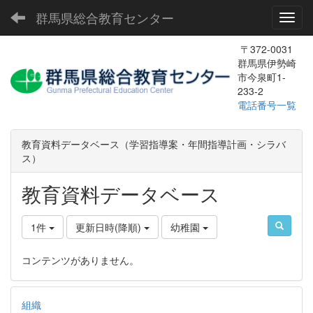
群馬県総合教育センター
Toggl
〒372-0031
群馬県伊勢崎
市今泉町1-
233-2
電話番号一覧
教育資料データベース（学習指導案・年間指導計画・シラバ
ス）
教育資料データベース
1件
更新日時(降順)
幼稚園
コンテンツがありません。
組織